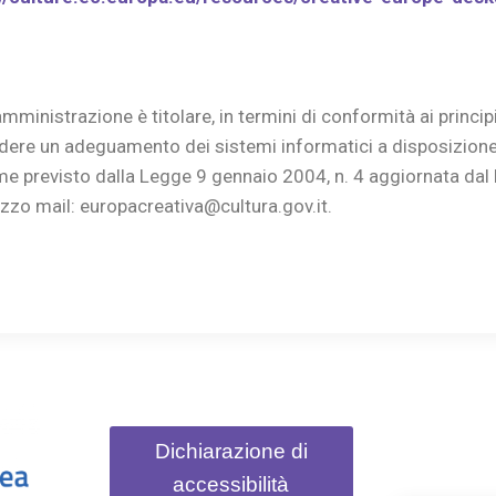
l’amministrazione è titolare, in termini di conformità ai princip
hiedere un adeguamento dei sistemi informatici a disposizion
 previsto dalla Legge 9 gennaio 2004, n. 4 aggiornata dal 
rizzo mail: europacreativa@cultura.gov.it.
Dichiarazione di
accessibilità