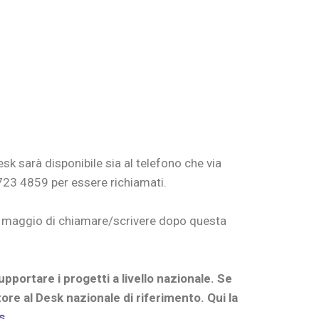
Desk sarà
disponibile sia al telefono che via
6723 4859 per essere richiamati.
13 maggio di chiamare/scrivere dopo questa
portare i progetti a livello nazionale. Se
tore al Desk nazionale di riferimento. Qui la
s