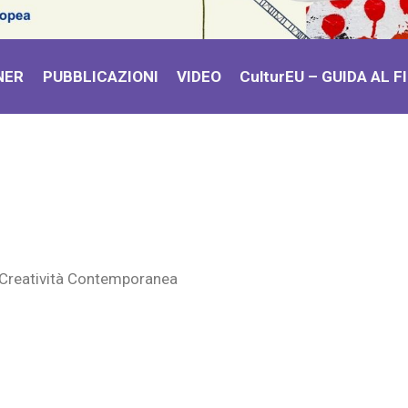
NER
PUBBLICAZIONI
VIDEO
CulturEU – GUIDA AL
e Creatività Contemporanea