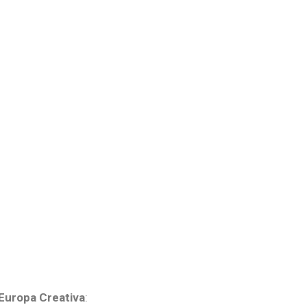
 Europa Creativa
: